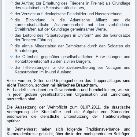
der Auftrag zur Erhaltung des Friedens in Freiheit als Grundlage
des soldatischen Selbstverständnisses,
der Verzicht auf ideologische Feindbilder und Hasserziehung,
die Einbindung in die Atlantische Allianz und die
kameradschaftliche Zusammenarbeit mit den verbündeten
Streitkräften auf der Grundlage gemeinsamer Werte,
das Leitbild des "Staatsbürgers in Uniform" und die Grundsätze
der "Inneren Führung",
die aktive Mitgestaltug der Demokratie durch den Soldaten als
Staatsbürger,
die Offenheit gegenüber gesellschaftlichen Entwicklungen und
Kontaktbereitschaft zu den zivilen Bürgern,
die Hilfeleistungen für die Zivilbevölkerung bei Notlagen und
Katastrophen im In-und Ausland.
Viele Formen, Sitten und Gepflogenheiten des Truppenalltages sind
nicht
Tradition, sondern
m
ilitärisches Brauchtum.
Es handelt sich dabei um Gewohnheiten und Förmlichkeiten, wie sie
in jeder großen gesellschaftlichen Organisation und Einrichtung
anzutreffen sind.
Die Aussetzung der Wehrpflicht zum 01.07.2011, die drastische
Verringerung der Streitkräfte und die Aufgabe von Standorten
erschweren die dienstliche Unterstützung der Traditionspflege
spürbar.
In Delmenhorst haben sich folgende Traditionsverbände und
Kameradenkreise gebildet, über die in den nachgeordneten Beiträgen