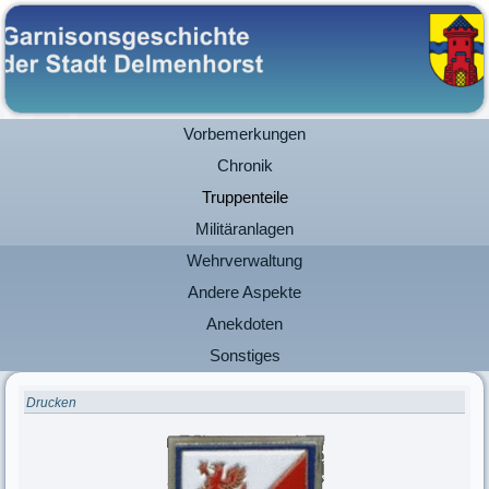
Vorbemerkungen
Chronik
Truppenteile
Militäranlagen
Wehrverwaltung
Andere Aspekte
Anekdoten
Sonstiges
Drucken