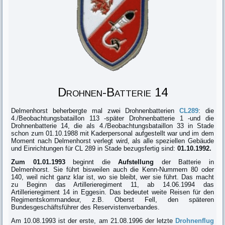
Drohnen-Batterie 14
Delmenhorst beherbergte mal zwei Drohnenbatterien
CL289
: die
4./Beobachtungsbataillon 113 -später Drohnenbatterie 1 -und die
Drohnenbatterie 14, die als 4./Beobachtungsbataillon 33 in Stade
schon zum 01.10.1988 mit Kaderpersonal aufgestellt war und im dem
Moment nach Delmenhorst verlegt wird, als alle speziellen Gebäude
und Einrichtungen für CL 289 in Stade bezugsfertig sind:
01.10.1992.
Zum 01.01.1993
beginnt die
Aufstellung
der Batterie in
Delmenhorst. Sie führt bisweilen auch die Kenn-Nummern 80 oder
140, weil nicht ganz klar ist, wo sie bleibt, wer sie führt. Das macht
zu Beginn das Artillerieregiment 11, ab 14.06.1994 das
Artillerieregiment 14 in Eggesin. Das bedeutet weite Reisen für den
Regimentskommandeur, z.B. Oberst Fell, den späteren
Bundesgeschäftsführer des Reservistenverbandes.
Am 10.08.1993 ist der erste, am 21.08.1996 der letzte
Drohnenflug