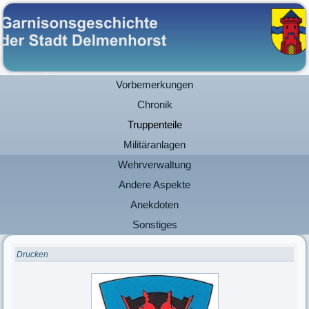
Vorbemerkungen
Chronik
Truppenteile
Militäranlagen
Wehrverwaltung
Andere Aspekte
Anekdoten
Sonstiges
Drucken