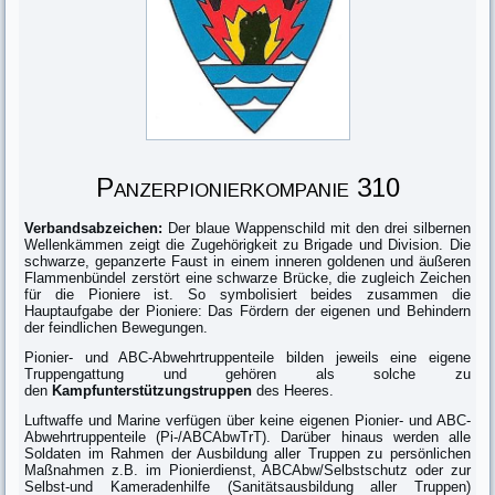
Panzerpionierkompanie 310
Verbandsabzeichen:
Der blaue Wappenschild mit den drei silbernen
Wellenkämmen zeigt die Zugehörigkeit zu Brigade und Division. Die
schwarze, gepanzerte Faust in einem inneren goldenen und äußeren
Flammenbündel zerstört eine schwarze Brücke, die zugleich Zeichen
für die Pioniere ist. So symbolisiert beides zusammen die
Hauptaufgabe der Pioniere: Das Fördern der eigenen und Behindern
der feindlichen Bewegungen.
Pionier- und ABC-Abwehrtruppenteile bilden jeweils eine eigene
Truppengattung und gehören als solche zu
den
Kampfunterstützungstruppen
des Heeres.
Luftwaffe und Marine verfügen über keine eigenen Pionier- und ABC-
Abwehrtruppenteile (Pi-/ABCAbwTrT). Darüber hinaus werden alle
Soldaten im Rahmen der Ausbildung aller Truppen zu persönlichen
Maßnahmen z.B. im Pionierdienst, ABCAbw/Selbstschutz oder zur
Selbst-und Kameradenhilfe (Sanitätsausbildung aller Truppen)