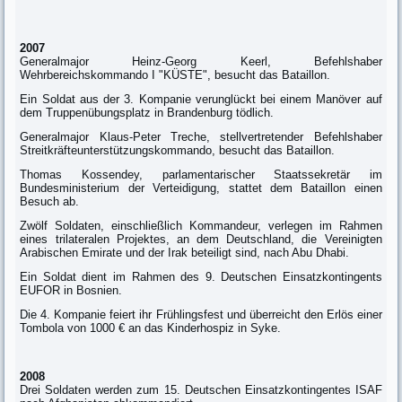
2007
Generalmajor Heinz-Georg Keerl, Befehlshaber
Wehrbereichskommando I "KÜSTE", besucht das Bataillon.
Ein Soldat aus der 3. Kompanie verunglückt bei einem Manöver auf
dem Truppenübungsplatz in Brandenburg tödlich.
Generalmajor Klaus-Peter Treche, stellvertretender Befehlshaber
Streitkräfteunterstützungskommando, besucht das Bataillon.
Thomas Kossendey, parlamentarischer Staatssekretär im
Bundesministerium der Verteidigung, stattet dem Bataillon einen
Besuch ab.
Zwölf Soldaten, einschließlich Kommandeur, verlegen im Rahmen
eines trilateralen Projektes, an dem Deutschland, die Vereinigten
Arabischen Emirate und der Irak beteiligt sind, nach Abu Dhabi.
Ein Soldat dient im Rahmen des 9. Deutschen Einsatzkontingents
EUFOR in Bosnien.
Die 4. Kompanie feiert ihr Frühlingsfest und überreicht den Erlös einer
Tombola von 1000 € an das Kinderhospiz in Syke.
2008
Drei Soldaten werden zum 15. Deutschen Einsatzkontingentes ISAF