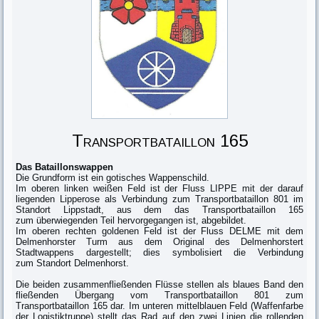
Transportbataillon 165
Das Bataillonswappen
Die Grundform ist ein gotisches Wappenschild.
Im oberen linken weißen Feld ist der Fluss LIPPE mit der darauf
liegenden Lipperose als Verbindung zum Transportbataillon 801 im
Standort Lippstadt, aus dem das Transportbataillon 165
zum überwiegenden Teil hervorgegangen ist, abgebildet.
Im oberen rechten goldenen Feld ist der Fluss DELME mit dem
Delmenhorster Turm aus dem Original des Delmenhorstert
Stadtwappens dargestellt; dies symbolisiert die Verbindung
zum Standort Delmenhorst.
Die beiden zusammenfließenden Flüsse stellen als blaues Band den
fließenden Übergang vom Transportbataillon 801 zum
Transportbataillon 165 dar. Im unteren mittelblauen Feld (Waffenfarbe
der Logistiktruppe) stellt das Rad auf den zwei Linien die rollenden