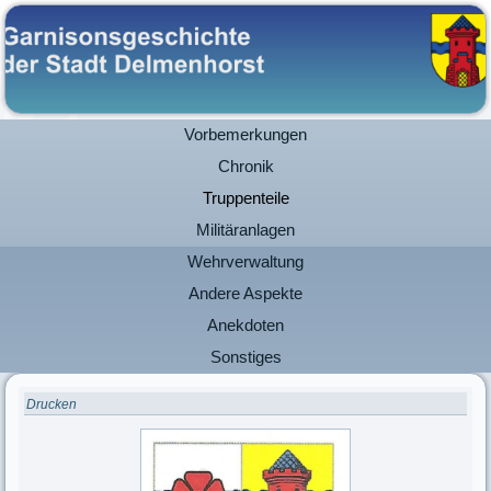
Vorbemerkungen
Chronik
Truppenteile
Militäranlagen
Wehrverwaltung
Andere Aspekte
Anekdoten
Sonstiges
Drucken