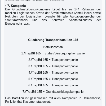
•
7. Kompanie
Die Grundausbildungskompanie bildet bis zu 144 Rekruten der
mobilen Logistischen Kräfte der Streitkräftebasis (Anteil Heer) sowie
Rekruten der logistischen Dienste für alle Aufgabenbereiche der
Streitkräftebasis und des Zentralen Sanitätsdienstes der
Bundeswehr aus.
Gliederung Transportbataillon 165
Bataillonsstab
1./TrspBtl 165 = Stabs-/Versorgungskompanie
2./TrspBtl 165 = Transportkompanie
3./TrspBtl 165 = Transportkompanie
4./TrspBtl 165 = Transportkompanie
5./TrspBtl 165 = Transportkompanie
6./TrspBtl 165 = Transportkompanie
7./TrspBtl 165 = Grundausbildungskompanie
Das Bataillon ist geschlossen mit allen Kompanien in Delmenhorst,
Fw-Lilienthal-Kaserne, stationiert.