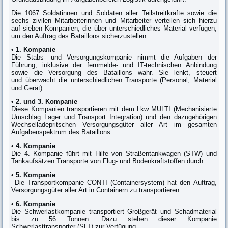
Die 1067 Soldatinnen und Soldaten aller Teilstreitkräfte sowie die
sechs zivilen Mitarbeiterinnen und Mitarbeiter verteilen sich hierzu
auf sieben Kompanien, die über unterschiedliches Material verfügen,
um den Auftrag des Bataillons sicherzustellen.
•
1. Kompanie
Die Stabs- und Versorgungskompanie nimmt die Aufgaben der
Führung, inklusive der fernmelde- und IT-technischen Anbindung
sowie die Versorgung des Bataillons wahr. Sie lenkt, steuert
und überwacht die unterschiedlichen Transporte (Personal, Material
und Gerät).
•
2. und 3. Kompanie
Diese Kompanien transportieren mit dem Lkw MULTI (Mechanisierte
Umschlag Lager und Transport Integration) und den dazugehörigen
Wechselladepritschen Versorgungsgüter aller Art im gesamten
Aufgabenspektrum des Bataillons.
•
4. Kompanie
Die 4. Kompanie führt mit Hilfe von Straßentankwagen (STW) und
Tankaufsätzen Transporte von Flug- und Bodenkraftstoffen durch.
•
5. Kompanie
Die Transportkompanie CONTI (Containersystem) hat den Auftrag,
Versorgungsgüter aller Art in Containern zu transportieren.
•
6. Kompanie
Die Schwerlastkompanie transportiert Großgerät und Schadmaterial
bis zu 56 Tonnen. Dazu stehen dieser Kompanie
Schwerlasttransporter (SLT) zur Verfügung.