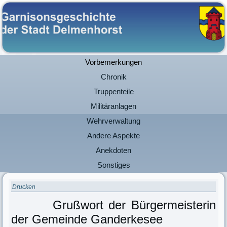
Vorbemerkungen
Chronik
Truppenteile
Militäranlagen
Wehrverwaltung
Andere Aspekte
Anekdoten
Sonstiges
Drucken
Grußwort der Bürgermeisterin
der Gemeinde Ganderkesee