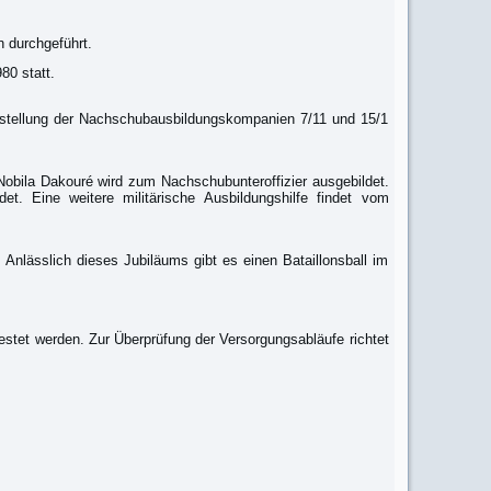
 durchgeführt.
80 statt.
ufstellung der Nachschubausbildungskompanien 7/11 und 15/1
r Nobila Dakouré wird zum Nachschubunteroffizier ausgebildet.
et. Eine weitere militärische Ausbildungshilfe findet vom
Anlässlich dieses Jubiläums gibt es einen Bataillonsball im
tet werden. Zur Überprüfung der Versorgungsabläufe richtet