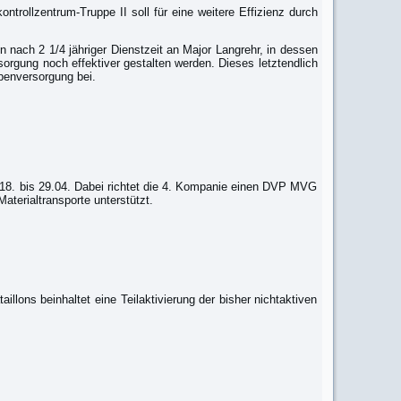
trollzentrum-Truppe II soll für eine weitere Effizienz durch
nach 2 1/4 jähriger Dienstzeit an Major Langrehr, in dessen
sorgung noch effektiver gestalten werden. Dieses letztendlich
penversorgung bei.
 18. bis 29.04. Dabei richtet die 4. Kompanie einen DVP MVG
aterialtransporte unterstützt.
lons beinhaltet eine Teilaktivierung der bisher nichtaktiven