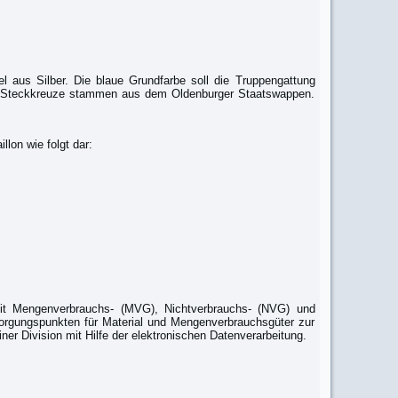
 aus Silber. Die blaue Grundfarbe soll die Truppengattung
iden Steckkreuze stammen aus dem Oldenburger Staatswappen.
llon wie folgt dar:
 mit Mengenverbrauchs- (MVG), Nichtverbrauchs- (NVG) und
sorgungspunkten für Material und Mengenverbrauchsgüter zur
r Division mit Hilfe der elektronischen Datenverarbeitung.