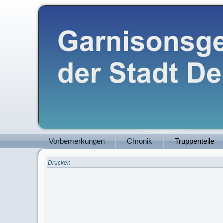
Vorbemerkungen
Chronik
Truppenteile
Drucken