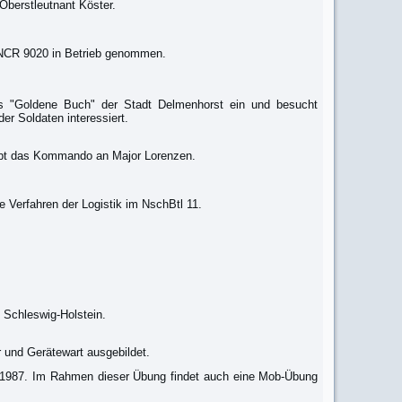
Oberstleutnant Köster.
p NCR 9020 in Betrieb genommen.
das "Goldene Buch" der Stadt Delmenhorst ein und besucht
er Soldaten interessiert.
rgibt das Kommando an Major Lorenzen.
 Verfahren der Logistik im NschBtl 11.
 Schleswig-Holstein.
r und Gerätewart ausgebildet.
.1987. Im Rahmen dieser Übung findet auch eine Mob-Übung