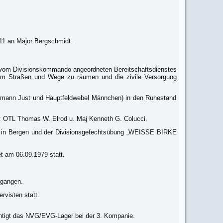
11 an Major Bergschmidt.
 vom Divisionskommando angeordneten Bereitschaftsdienstes
, um Straßen und Wege zu räumen und die zivile Versorgung
ptmann Just und Hauptfeldwebel Männchen) in den Ruhestand
: OTL Thomas W. Elrod u. Maj Kenneth G. Colucci.
tes in Bergen und der Divisionsgefechtsübung „WEISSE BIRKE
et am 06.09.1979 statt.
egangen.
rvisten statt.
chtigt das NVG/EVG-Lager bei der 3. Kompanie.