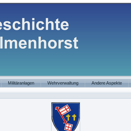
Militäranlagen
Wehrverwaltung
Andere Aspekte