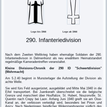
Logo bis 1944 Logo ab 1944
290. Infanteriedivision
Nach dem Zweiten Weltkrieg haben ehemalige Soldaten der 290.
Infanteriedivison in Delmenhorst als neu erwähltem Heimatstandort
regelmäßige Kameradentreffen veranstaltet.
Kleine Divisions-Chronik der 290 ID "Schwertdivision"
(Wehrmacht)
Am 5.2.40 beginnt in Munsterlager die Aufstellung der Division als
achte Welle.
Sie wird fürs Feld ausgerüstet, ausgebildet und Mitte Mai 1940 in die
Eifel transportiert. Bei Juenkerath überschreitet sie die belgische
Grenze und marschiert über Houffalize, St. Hubert, Nouzonville, St.
Quentin nach Crepy bei Laon. Anfang Juni 1940 greift sie am Oise-
Kanal an, der verbissen verteidigt wird, besonders bei Pinon und
Anizy. Nach Niederringen feindlicher Widerstandsnester südlich des